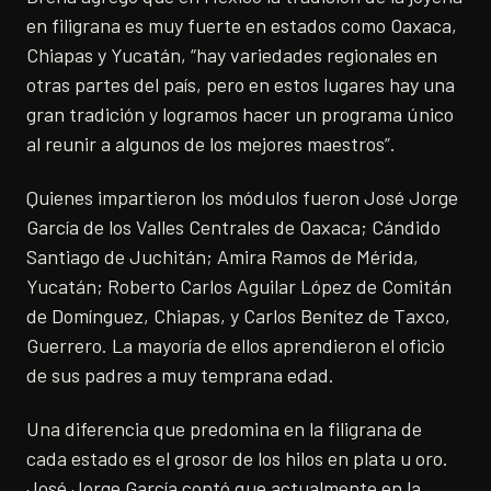
en filigrana es muy fuerte en estados como Oaxaca,
Chiapas y Yucatán, “hay variedades regionales en
otras partes del país, pero en estos lugares hay una
gran tradición y logramos hacer un programa único
al reunir a algunos de los mejores maestros”.
Quienes impartieron los módulos fueron José Jorge
García de los Valles Centrales de Oaxaca; Cándido
Santiago de Juchitán; Amira Ramos de Mérida,
Yucatán; Roberto Carlos Aguilar López de Comitán
de Domínguez, Chiapas, y Carlos Benítez de Taxco,
Guerrero. La mayoría de ellos aprendieron el oficio
de sus padres a muy temprana edad.
Una diferencia que predomina en la filigrana de
cada estado es el grosor de los hilos en plata u oro.
José Jorge García contó que actualmente en la