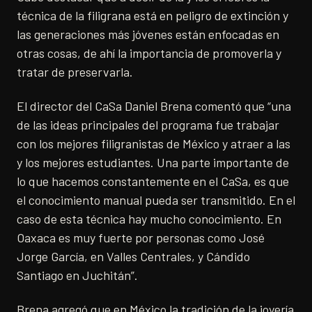
técnica de la filigrana está en peligro de extinción y
las generaciones más jóvenes están enfocadas en
otras cosas, de ahí la importancia de promoverla y
tratar de preservarla.
El director del CaSa Daniel Brena comentó que “una
de las ideas principales del programa fue trabajar
con los mejores filigranistas de México y atraer a las
y los mejores estudiantes. Una parte importante de
lo que hacemos constantemente en el CaSa, es que
el conocimiento manual pueda ser transmitido. En el
caso de esta técnica hay mucho conocimiento. En
Oaxaca es muy fuerte por personas como José
Jorge García, en Valles Centrales, y Cándido
Santiago en Juchitán”.
Brena agregó que en México la tradición de la joyería