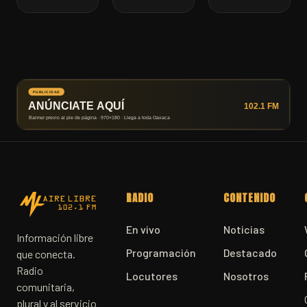
RADIO
CONTENIDO
En vivo
Noticias
Información libre
Programación
Destacado
que conecta.
Radio
Locutores
Nosotros
comunitaria,
plural y al servicio