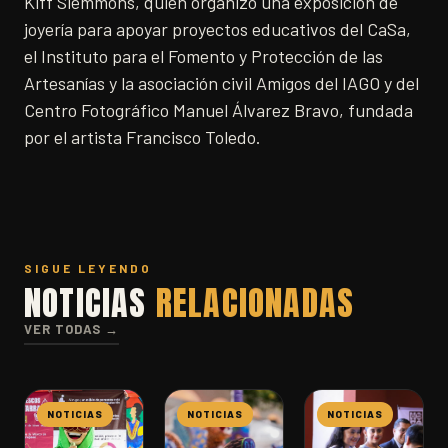
Kiff Slemmons, quien organizó una exposición de
joyería para apoyar proyectos educativos del CaSa,
el Instituto para el Fomento y Protección de las
Artesanías y la asociación civil Amigos del IAGO y del
Centro Fotográfico Manuel Álvarez Bravo, fundada
por el artista Francisco Toledo.
SIGUE LEYENDO
NOTICIAS
RELACIONADAS
VER TODAS →
NOTICIAS
NOTICIAS
NOTICIAS