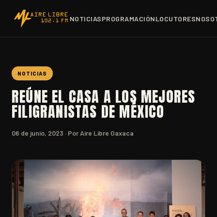
NOTICIAS
PROGRAMACIÓN
LOCUTORES
NOSO
NOTICIAS
REÚNE EL CASA A LOS MEJORES
FILIGRANISTAS DE MÉXICO
06 de junio, 2023
· Por Aire Libre Oaxaca