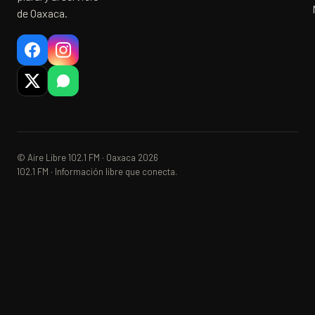
de Oaxaca.
© Aire Libre 102.1 FM · Oaxaca 2026
102.1 FM · Información libre que conecta.