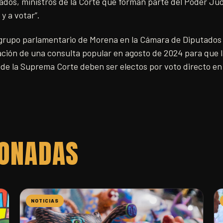
rados, ministros de la Corte que forman parte del Poder Judi
 y a votar”.
l grupo parlamentario de Morena en la Cámara de Diputados
ación de una consulta popular en agosto de 2024 para que 
s de la Suprema Corte deben ser electos por voto directo en
IONADAS
NOTICIAS