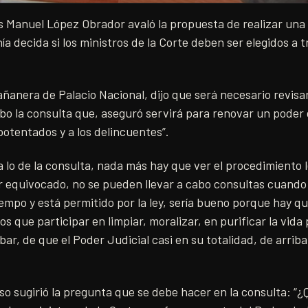
s Manuel López Obrador avaló la propuesta de realizar una
ía decida si los ministros de la Corte deben ser elegidos a t
ñanera de Palacio Nacional, dijo que será necesario revisa
cabo la consulta que, aseguró servirá para renovar un poder 
 potentados y a los delincuentes”.
 lo de la consulta, nada más hay que ver el procedimiento l
 equivocado, no se pueden llevar a cabo consultas cuando 
iempo y está permitido por la ley, sería bueno porque hay qu
s que participar en limpiar, moralizar, en purificar la vida 
ar, de que el Poder Judicial casi en su totalidad, de arriba
o sugirió la pregunta que se debe hacer en la consulta: “¿Q