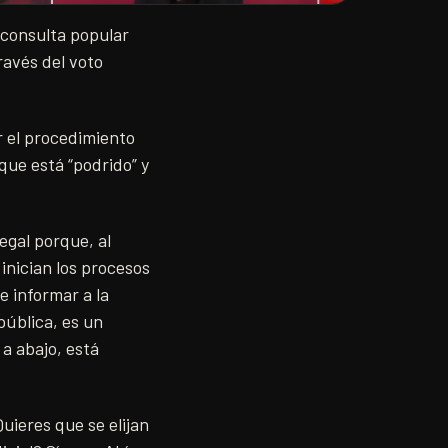
 consulta popular
ravés del voto
r el procedimiento
que está “podrido” y
egal porque, al
inician los procesos
e informar a la
pública, es un
 a abajo, está
uieres que se elijan