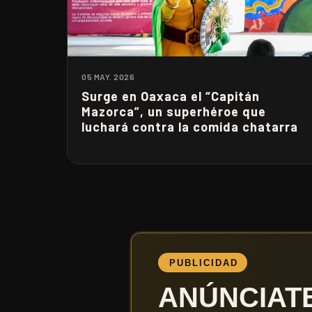
05 MAY. 2026
Surge en Oaxaca el “Capitán
Mazorca”, un superhéroe que
luchará contra la comida chatarra