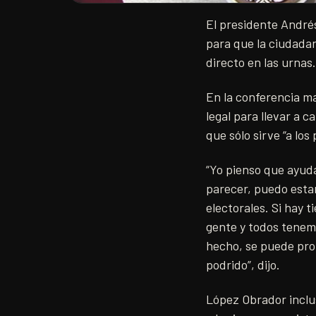
El presidente André
para que la ciudadan
directo en las urnas.
En la conferencia ma
legal para llevar a 
que sólo sirve “a los
“Yo pienso que ayuda
parecer, puedo estar
electorales. Si hay t
gente y todos tenemo
hecho, se puede prob
podrido”, dijo.
López Obrador inclus