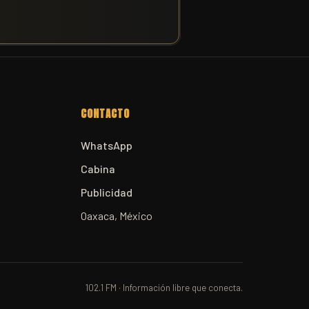
CONTACTO
WhatsApp
Cabina
Publicidad
Oaxaca, México
102.1 FM · Información libre que conecta.