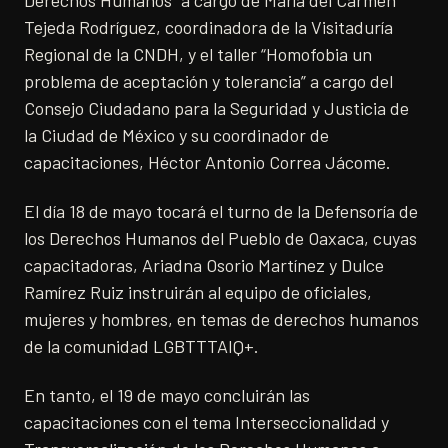
Derechos Humanos” a cargo de María del Carmen
Tejeda Rodríguez, coordinadora de la Visitaduría
Regional de la CNDH, y el taller “Homofobia un
problema de aceptación y tolerancia” a cargo del
Consejo Ciudadano para la Seguridad y Justicia de
la Ciudad de México y su coordinador de
capacitaciones, Héctor Antonio Correa Jácome.
El día 18 de mayo tocará el turno de la Defensoría de
los Derechos Humanos del Pueblo de Oaxaca, cuyas
capacitadoras, Ariadna Osorio Martínez y Dulce
Ramírez Ruiz instruirán al equipo de oficiales,
mujeres y hombres, en temas de derechos humanos
de la comunidad LGBTTTAIQ+.
En tanto, el 19 de mayo concluirán las
capacitaciones con el tema Interseccionalidad y