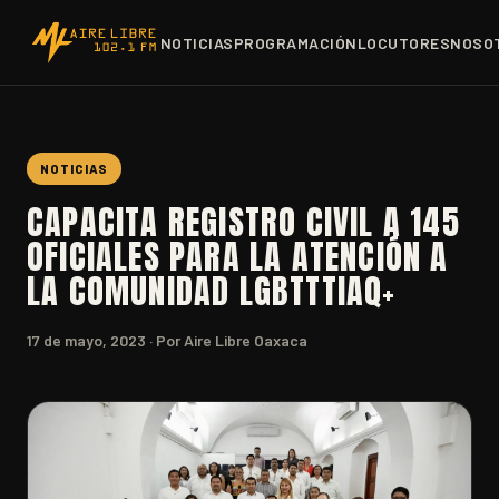
NOTICIAS
PROGRAMACIÓN
LOCUTORES
NOSO
NOTICIAS
CAPACITA REGISTRO CIVIL A 145
OFICIALES PARA LA ATENCIÓN A
LA COMUNIDAD LGBTTTIAQ+
17 de mayo, 2023
· Por Aire Libre Oaxaca