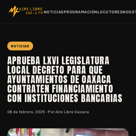
NOTICIAS
PROGRAMACIÓN
LOCUTORES
NOSO
NOTICIAS
APRUEBA LXVI LEGISLATURA
LOCAL DECRETO PARA QUE
AYUNTAMIENTOS DE OAXACA
CONTRATEN FINANCIAMIENTO
CON INSTITUCIONES BANCARIAS
06 de febrero, 2025
· Por Aire Libre Oaxaca