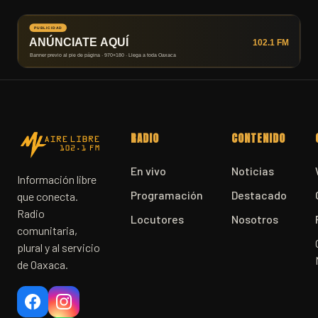
RADIO
CONTENIDO
En vivo
Noticias
Información libre
Programación
Destacado
que conecta.
Radio
Locutores
Nosotros
comunitaria,
plural y al servicio
de Oaxaca.