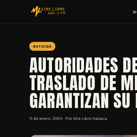
N
NOTICIAS
AUTORIDADES D
TRASLADO DE M
GARANTIZAN SU 
11 de enero, 2024
· Por Aire Libre Oaxaca