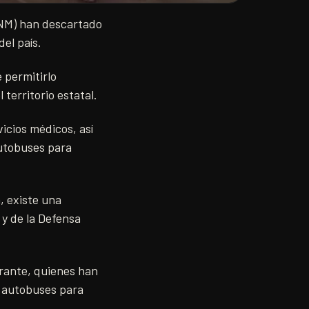
(INM) han descartado
del país.
 permitirlo
 territorio estatal.
icios médicos, así
autobuses para
, existe una
 y de la Defensa
rante, quienes han
o autobuses para