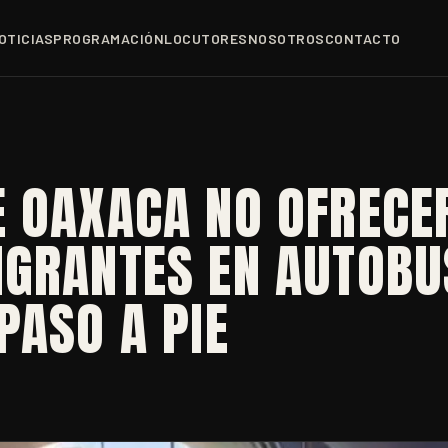
OTICIAS
PROGRAMACIÓN
LOCUTORES
NOSOTROS
CONTACTO
E OAXACA NO OFRECE
IGRANTES EN AUTOBU
PASO A PIE