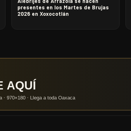
Alebrijes de Arrazola se hacen
presentes en los Martes de Brujas
2026 en Xoxocotlán