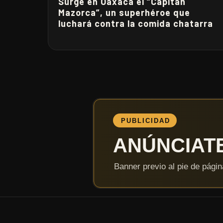
Surge en Oaxaca el “Capitán
Mazorca”, un superhéroe que
luchará contra la comida chatarra