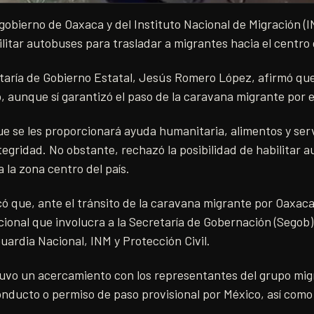
gobierno de Oaxaca y del Instituto Nacional de Migración 
ilitar autobuses para trasladar a migrantes hacia el centro 
cretaría de Gobierno Estatal, Jesús Romero López, afirmó que
o, aunque sí garantizó el paso de la caravana migrante por el
 se les proporcionará ayuda humanitaria, alimentos y serv
egridad. No obstante, rechazó la posibilidad de habilitar 
 a la zona centro del país.
 que, ante el tránsito de la caravana migrante por Oaxaca
cional que involucra a la Secretaría de Gobernación (Segob)
uardia Nacional, INM y Protección Civil.
vo un acercamiento con los representantes del grupo mig
onducto o permiso de paso provisional por México, así com