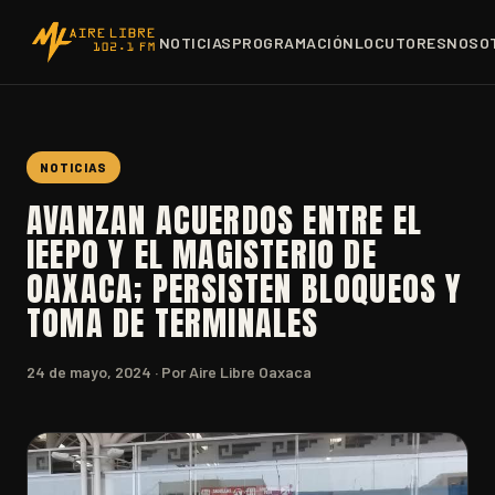
NOTICIAS
PROGRAMACIÓN
LOCUTORES
NOSO
NOTICIAS
AVANZAN ACUERDOS ENTRE EL
IEEPO Y EL MAGISTERIO DE
OAXACA; PERSISTEN BLOQUEOS Y
TOMA DE TERMINALES
24 de mayo, 2024
· Por Aire Libre Oaxaca