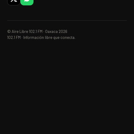
© Aire Libre 102.1 FM · Oaxaca 2026
102.1 FM · Información libre que conecta.