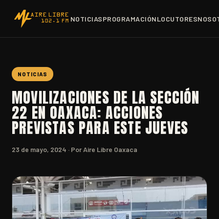
NOTICIAS
PROGRAMACIÓN
LOCUTORES
NOSO
NOTICIAS
MOVILIZACIONES DE LA SECCIÓN
22 EN OAXACA: ACCIONES
PREVISTAS PARA ESTE JUEVES
23 de mayo, 2024
· Por Aire Libre Oaxaca