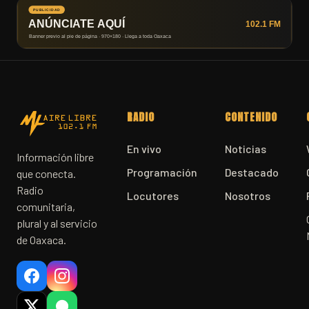
RADIO
CONTENIDO
En vivo
Noticias
Información libre
Programación
Destacado
que conecta.
Radio
Locutores
Nosotros
comunitaria,
plural y al servicio
de Oaxaca.