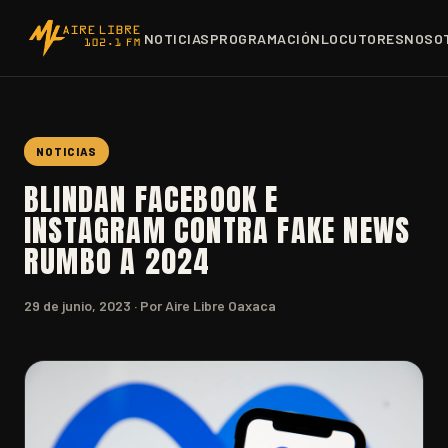
NOTICIAS
PROGRAMACIÓN
LOCUTORES
NOSO
NOTICIAS
BLINDAN FACEBOOK E
INSTAGRAM CONTRA FAKE NEWS
RUMBO A 2024
29 de junio, 2023
· Por Aire Libre Oaxaca