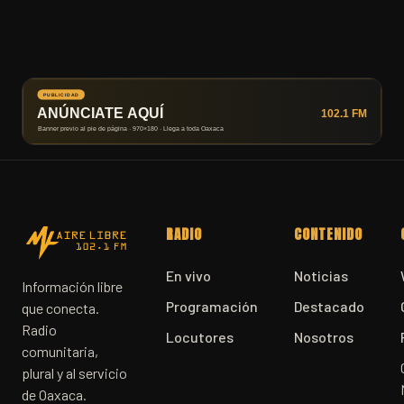
RADIO
CONTENIDO
En vivo
Noticias
Información libre
Programación
Destacado
que conecta.
Radio
Locutores
Nosotros
comunitaria,
plural y al servicio
de Oaxaca.