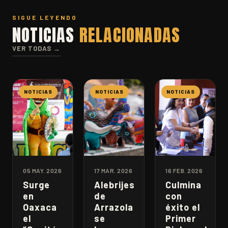
SIGUE LEYENDO
NOTICIAS
RELACIONADAS
VER TODAS →
NOTICIAS
NOTICIAS
NOTICIAS
05 MAY. 2026
17 MAR. 2026
16 FEB. 2026
Surge
Alebrijes
Culmina
en
de
con
Oaxaca
Arrazola
éxito el
el
se
Primer