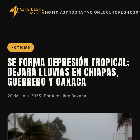
NOTICIAS
PROGRAMACIÓN
LOCUTORES
NOSO
NOTICIAS
SE FORMA DEPRESIÓN TROPICAL;
DEJARÁ LLUVIAS EN CHIAPAS,
GUERRERO Y OAXACA
29 de junio, 2023
· Por Aire Libre Oaxaca