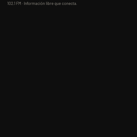
102.1 FM · Información libre que conecta.