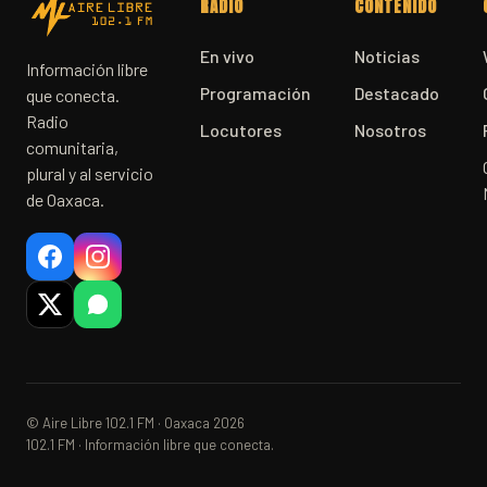
RADIO
CONTENIDO
En vivo
Noticias
Información libre
Programación
Destacado
que conecta.
Radio
Locutores
Nosotros
comunitaria,
plural y al servicio
de Oaxaca.
© Aire Libre 102.1 FM · Oaxaca 2026
102.1 FM · Información libre que conecta.