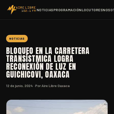
NOTICIAS
PROGRAMACIÓN
LOCUTORES
NOSO
NOTICIAS
BLOQUEO EN LA CARRETERA
TRANSÍSTMICA LOGRA
RECONEXIÓN DE LUZ EN
GUICHICOVI, OAXACA
12 de junio, 2024
· Por Aire Libre Oaxaca