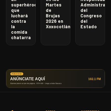
superhéroe
Martes
Administrati
que
de
del
luchará
Brujas
Congreso
contra
2026 en
del
la
Xoxocotlán
Estado
comida
chatarra