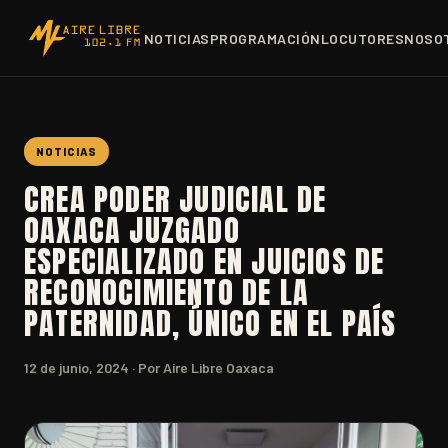
NOTICIAS
PROGRAMACIÓN
LOCUTORES
NOSO
NOTICIAS
CREA PODER JUDICIAL DE
OAXACA JUZGADO
ESPECIALIZADO EN JUICIOS DE
RECONOCIMIENTO DE LA
PATERNIDAD, ÚNICO EN EL PAÍS
12 de junio, 2024
· Por Aire Libre Oaxaca