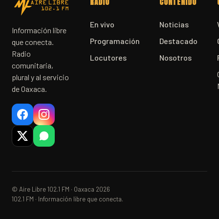
RADIO
CONTENIDO
En vivo
Noticias
Información libre
Programación
Destacado
que conecta.
Radio
Locutores
Nosotros
comunitaria,
plural y al servicio
de Oaxaca.
© Aire Libre 102.1 FM · Oaxaca 2026
102.1 FM · Información libre que conecta.