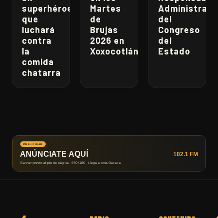
superhéroe
Martes
Administrati
que
de
del
luchará
Brujas
Congreso
contra
2026 en
del
la
Xoxocotlán
Estado
comida
chatarra