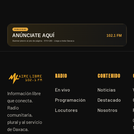
RADIO
CONTENIDO
En vivo
Noticias
Información libre
Programación
Destacado
que conecta.
Radio
Locutores
Nosotros
comunitaria,
plural y al servicio
de Oaxaca.