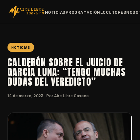
NOTICIAS
PROGRAMACIÓN
LOCUTORES
NOSO
NOTICIAS
CALDERÓN SOBRE EL JUICIO DE
GARCÍA LUNA: “TENGO MUCHAS
DUDAS DEL VEREDICTO”
14 de marzo, 2023
· Por Aire Libre Oaxaca