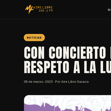
N
NOTICIAS
CON CONCIERTO 
RESPETO A LA L
06 de marzo, 2023
· Por Aire Libre Oaxaca