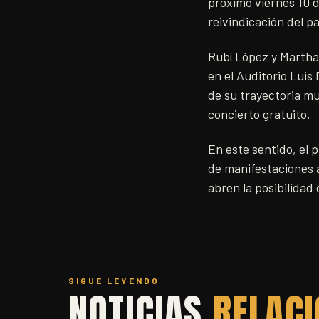
próximo viernes 10 
reivindicación del pa
Rubí López y Martha
en el Auditorio Luis
de su trayectoria mu
concierto gratuito.
En este sentido, el 
de manifestaciones a
abren la posibilidad
SIGUE LEYENDO
NOTICIAS
RELAC