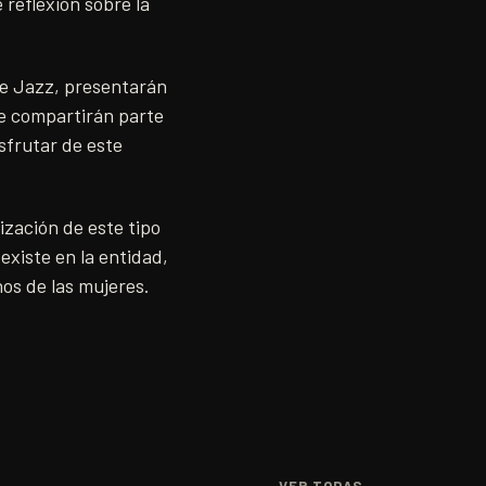
reflexión sobre la
e Jazz, presentarán
de compartirán parte
sfrutar de este
ización de este tipo
existe en la entidad,
hos de las mujeres.