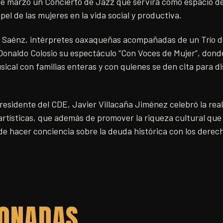
de marzo un Concierto de Jazz que servirá como espacio de 
pel de las mujeres en la vida social y productiva.
 Saénz, intérpretes oaxaqueñas acompañadas de un Trío d
 Donaldo Colosio su espectáculo “Con Voces de Mujer”, don
sical con familias enteras y con quienes se den cita para di
presidente del CDE, Javier Villacaña Jiménez celebró la real
rtísticas, que además de promover la riqueza cultural que 
 de hacer conciencia sobre la deuda histórica con los derec
IONADAS