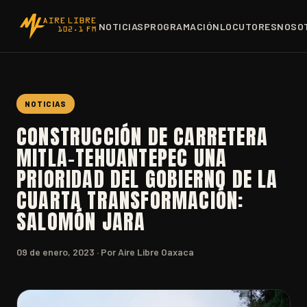
NOTICIAS
PROGRAMACIÓN
LOCUTORES
NOSO
NOTICIAS
CONSTRUCCIÓN DE CARRETERA
MITLA-TEHUANTEPEC UNA
PRIORIDAD DEL GOBIERNO DE LA
CUARTA TRANSFORMACIÓN:
SALOMÓN JARA
09 de enero, 2023
· Por Aire Libre Oaxaca