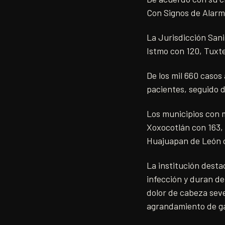
Con Signos de Alarm
La Jurisdicción Sani
Istmo con 120, Tuxte
De los mil 660 caso
pacientes, seguido de
Los municipios con 
Xoxocotlán con 163,
Huajuapan de León 
La institución desta
infección y duran de
dolor de cabeza seve
agrandamiento de gan