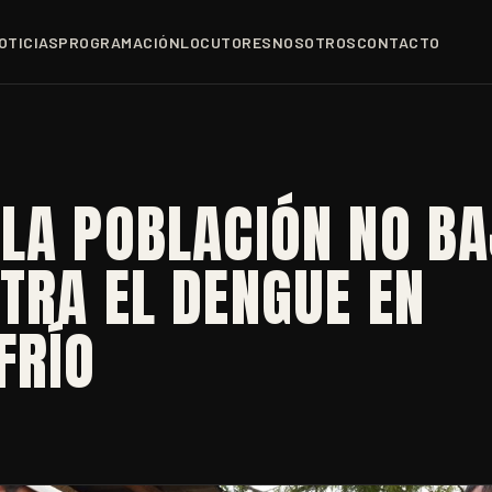
OTICIAS
PROGRAMACIÓN
LOCUTORES
NOSOTROS
CONTACTO
 LA POBLACIÓN NO B
TRA EL DENGUE EN
FRÍO