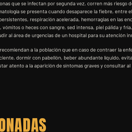
sonas que se infectan por segunda vez, corren más riesgo 
omatología se presenta cuando desaparece la fiebre, entre el
ersistentes, respiración acelerada, hemorragias en las encí
 vómitos o heces con sangre, sed intensa, piel pálida y fría,
udir al área de urgencias de un hospital para su atención i
 recomiendan a la población que en caso de contraer la enf
iente, dormir con pabellón, beber abundante líquido, evita
tar atento a la aparición de síntomas graves y consultar al
IONADAS