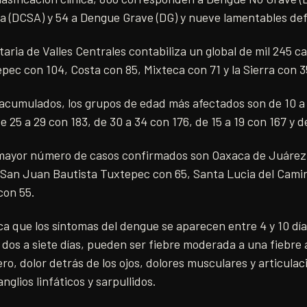
a (DCSA) y 54 a Dengue Grave (DG) y nueve lamentables de
taria de Valles Centrales contabiliza un global de mil 245 c
pec con 104, Costa con 85, Mixteca con 71 y la Sierra con 3
s acumulados, los grupos de edad más afectados son de 10 a
 25 a 29 con 183, de 30 a 34 con 176, de 15 a 19 con 167 y d
mayor número de casos confirmados son Oaxaca de Juárez 
 San Juan Bautista Tuxtepec con 65, Santa Lucia del Camin
con 55.
ca que los síntomas del dengue se aparecen entre 4 y 10 dí
 dos a siete días, pueden ser fiebre moderada a una fiebre 
ro, dolor detrás de los ojos, dolores musculares y articulac
glios linfáticos y sarpullidos.