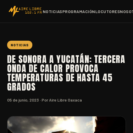
NOTICIAS
PROGRAMACIÓN
LOCUTORES
NOSO
NOTICIAS
DE SONORA A YUCATÁN: TERCERA
ONDA DE CALOR PROVOCA
TEMPERATURAS DE HASTA 45
GRADOS
05 de junio, 2023
· Por Aire Libre Oaxaca