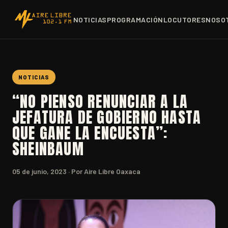
NOTICIAS
PROGRAMACIÓN
LOCUTORES
NOSO
NOTICIAS
“NO PIENSO RENUNCIAR A LA
JEFATURA DE GOBIERNO HASTA
QUE GANE LA ENCUESTA”:
SHEINBAUM
05 de junio, 2023
· Por Aire Libre Oaxaca