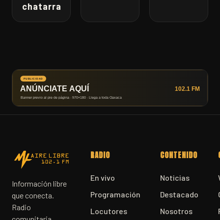
chatarra
RADIO
CONTENIDO
En vivo
Noticias
Información libre
Programación
Destacado
que conecta.
Radio
Locutores
Nosotros
comunitaria,