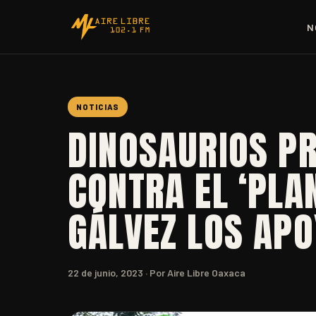
N
NOTICIAS
DINOSAURIOS PR
CONTRA EL ‘PLA
GÁLVEZ LOS APO
22 de junio, 2023
· Por Aire Libre Oaxaca