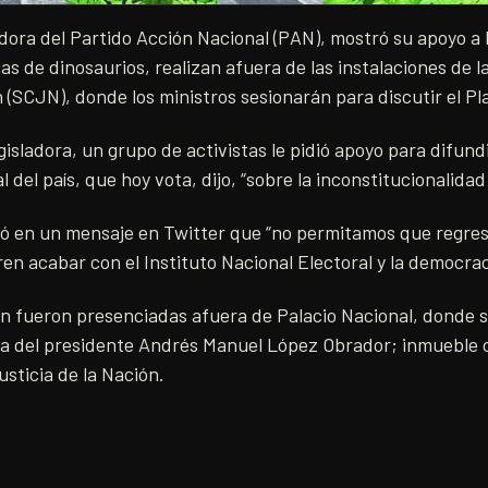
dora del Partido Acción Nacional (PAN), mostró su apoyo a 
gas de dinosaurios, realizan afuera de las instalaciones de
n (SCJN), donde los ministros sesionarán para discutir el Pla
gisladora, un grupo de activistas le pidió apoyo para difund
 del país, que hoy vota, dijo, “sobre la inconstitucionalidad
ó en un mensaje en Twitter que “no permitamos que regres
en acabar con el Instituto Nacional Electoral y la democrac
 fueron presenciadas afuera de Palacio Nacional, donde se
a del presidente Andrés Manuel López Obrador; inmueble c
sticia de la Nación.