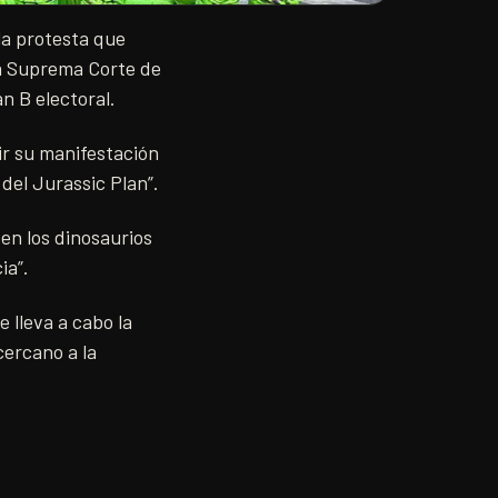
la protesta que
 la Suprema Corte de
n B electoral.
ir su manifestación
 del Jurassic Plan”.
en los dinosaurios
ia”.
 lleva a cabo la
ercano a la