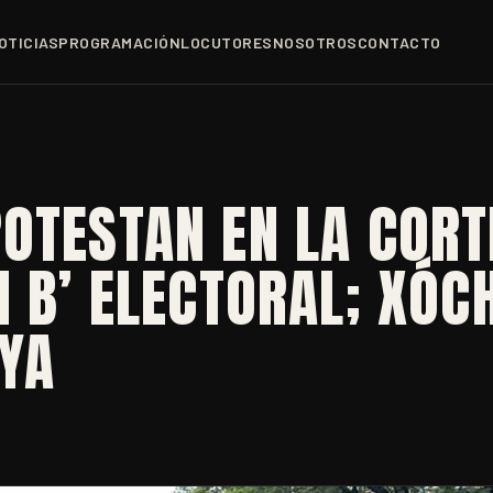
OTICIAS
PROGRAMACIÓN
LOCUTORES
NOSOTROS
CONTACTO
OTESTAN EN LA CORT
N B’ ELECTORAL; XÓC
YA