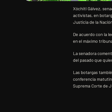
Xóchitl Gálvez, sena
activistas, en botar
Justicia de la Nació
De acuerdo con la le
en el máximo tribunal
​La senadora coment
del pasado que quier
Las botargas también
conferencia matutin
Suprema Corte de Ju