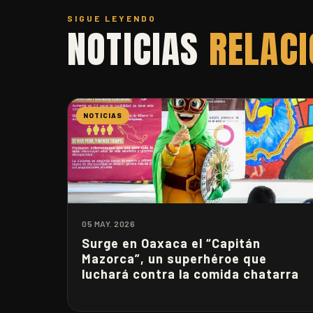
SIGUE LEYENDO
NOTICIAS
RELAC
NOTICIAS
05 MAY. 2026
Surge en Oaxaca el “Capitán
Mazorca”, un superhéroe que
luchará contra la comida chatarra