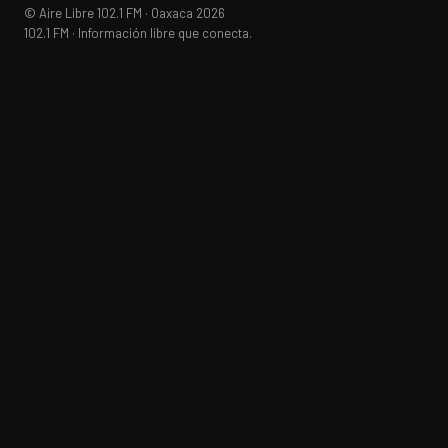
© Aire Libre 102.1 FM · Oaxaca 2026
102.1 FM · Información libre que conecta.