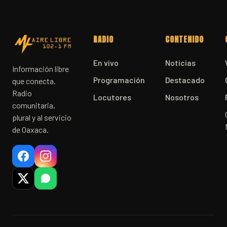
RADIO
CONTENIDO
En vivo
Noticias
Información libre
Programación
Destacado
que conecta.
Radio
Locutores
Nosotros
comunitaria,
plural y al servicio
de Oaxaca.