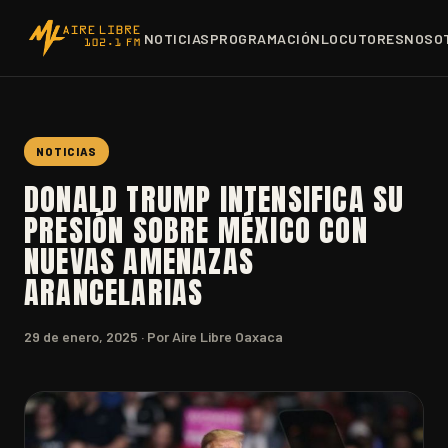
NOTICIAS
PROGRAMACIÓN
LOCUTORES
NOSO
NOTICIAS
DONALD TRUMP INTENSIFICA SU
PRESIÓN SOBRE MÉXICO CON
NUEVAS AMENAZAS
ARANCELARIAS
29 de enero, 2025
· Por Aire Libre Oaxaca