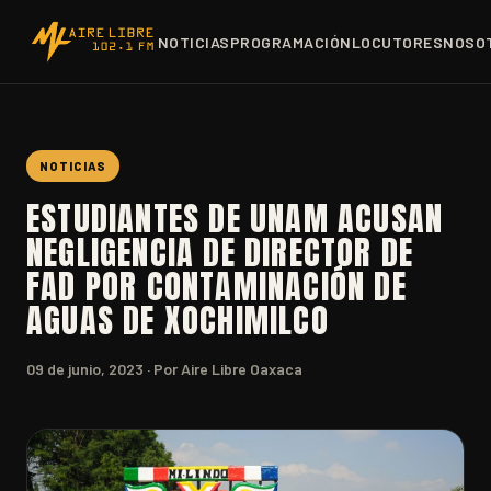
NOTICIAS
PROGRAMACIÓN
LOCUTORES
NOSO
NOTICIAS
ESTUDIANTES DE UNAM ACUSAN
NEGLIGENCIA DE DIRECTOR DE
FAD POR CONTAMINACIÓN DE
AGUAS DE XOCHIMILCO
09 de junio, 2023
· Por Aire Libre Oaxaca