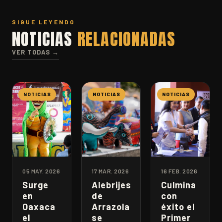
SIGUE LEYENDO
NOTICIAS
RELACIONADAS
VER TODAS →
NOTICIAS
NOTICIAS
NOTICIAS
05 MAY. 2026
17 MAR. 2026
16 FEB. 2026
Surge
Alebrijes
Culmina
en
de
con
Oaxaca
Arrazola
éxito el
el
se
Primer