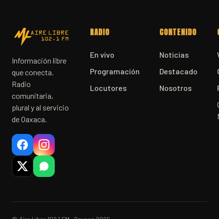
RADIO
CONTENIDO
En vivo
Noticias
Información libre
Programación
Destacado
que conecta.
Radio
Locutores
Nosotros
comunitaria,
plural y al servicio
de Oaxaca.