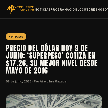
NOTICIAS
PROGRAMACIÓN
LOCUTORES
NOSO
NOTICIAS
PRECIO DEL DÓLAR HOY 9 DE
JUNIO: ‘SUPERPESO’ COTIZA EN
$17.26, SU MEJOR NIVEL DESDE
MAYO DE 2016
09 de junio, 2023
· Por Aire Libre Oaxaca