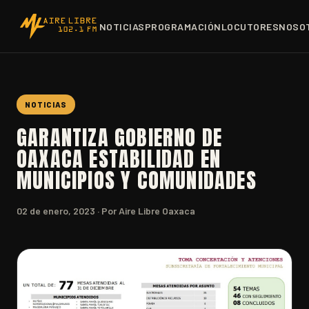
NOTICIAS
PROGRAMACIÓN
LOCUTORES
NOSO
NOTICIAS
GARANTIZA GOBIERNO DE
OAXACA ESTABILIDAD EN
MUNICIPIOS Y COMUNIDADES
02 de enero, 2023
· Por Aire Libre Oaxaca