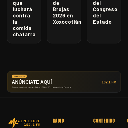
que
de
del
luchará
Brujas
Congreso
contra
2026 en
del
la
Xoxocotlán
Estado
comida
chatarra
RADIO
CONTENIDO