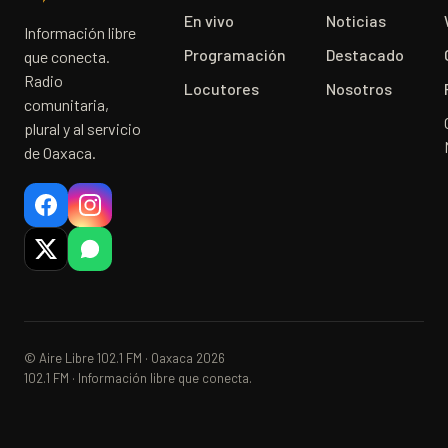
En vivo
Noticias
Información libre
Programación
Destacado
que conecta.
Radio
Locutores
Nosotros
comunitaria,
plural y al servicio
de Oaxaca.
© Aire Libre 102.1 FM · Oaxaca 2026
102.1 FM · Información libre que conecta.