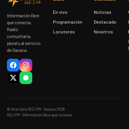
En vivo
Noticias
Información libre
Programación
Destacado
que conecta.
Radio
Locutores
Nosotros
comunitaria,
plural y al servicio
de Oaxaca.
© Aire Libre 102.1 FM · Oaxaca 2026
102.1 FM · Información libre que conecta.