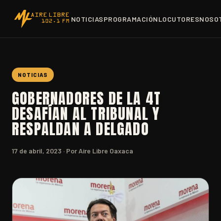
NOTICIAS
PROGRAMACIÓN
LOCUTORES
NOSO
NOTICIAS
GOBERNADORES DE LA 4T
DESAFÍAN AL TRIBUNAL Y
RESPALDAN A DELGADO
17 de abril, 2023
· Por Aire Libre Oaxaca