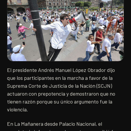
El presidente Andrés Manuel López Obrador dijo
que los participantes en la marcha a favor de la
Suprema Corte de Justicia de la Nación (SCJN)
actuaron con prepotencia y demostraron que no
tienen razón porque su único argumento fue la
violencia.
En La Mañanera desde Palacio Nacional, el