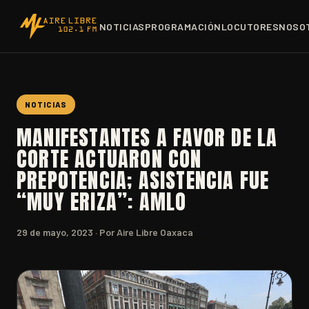
NOTICIAS
PROGRAMACIÓN
LOCUTORES
NOSO
NOTICIAS
MANIFESTANTES A FAVOR DE LA
CORTE ACTUARON CON
PREPOTENCIA; ASISTENCIA FUE
“MUY ERIZA”: AMLO
29 de mayo, 2023
· Por Aire Libre Oaxaca