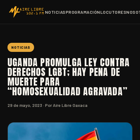
NOTICIAS
PROGRAMACIÓN
LOCUTORES
NOSO
NOTICIAS
UGANDA PROMULGA LEY CONTRA
DERECHOS LGBT; HAY PENA DE
MUERTE PARA
“HOMOSEXUALIDAD AGRAVADA”
29 de mayo, 2023
· Por Aire Libre Oaxaca