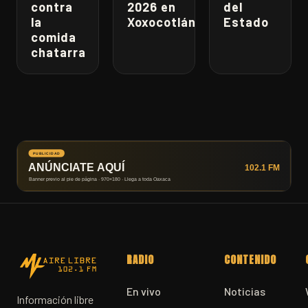
contra
2026 en
del
la
Xoxocotlán
Estado
comida
chatarra
RADIO
CONTENIDO
En vivo
Noticias
Información libre