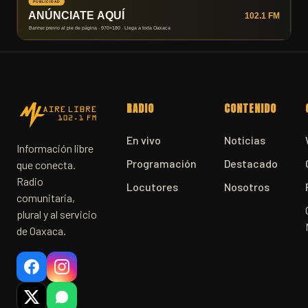
RADIO
CONTENIDO
En vivo
Noticias
Información libre
Programación
Destacado
que conecta.
Radio
Locutores
Nosotros
comunitaria,
plural y al servicio
de Oaxaca.