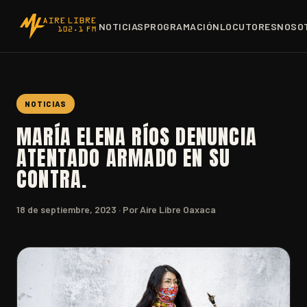
NOTICIAS
PROGRAMACIÓN
LOCUTORES
NOSO
NOTICIAS
MARÍA ELENA RÍOS DENUNCIA
ATENTADO ARMADO EN SU
CONTRA.
18 de septiembre, 2023
· Por Aire Libre Oaxaca