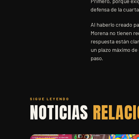
Primero, porque exig
defensa de la cuarta
Al haberlo creado pa
Morena no tienen reg
respuesta están cla
un plazo máximo de c
paso.
SIGUE LEYENDO
NOTICIAS
RELAC