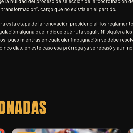
e la nulidad del proceso de selección de la “coordinación de
 transformación”, cargo que no existía en el partido.
ra esta etapa de la renovación presidencial, los reglamento
ulación alguna que indique qué ruta seguir. Ni siquiera lo
ros, pues mientras en cualquier impugnación se debe resolv
inco días, en este caso esa prórroga ya se rebasó y aún no
IONADAS