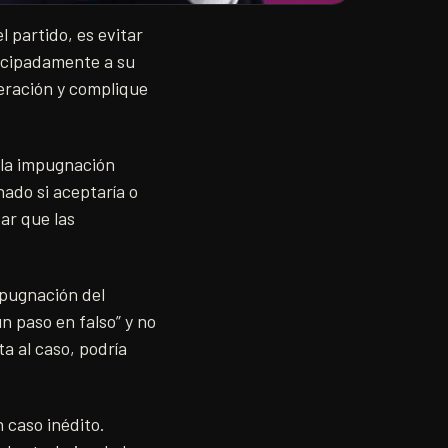
 partido, es evitar
ticipadamente a su
deración y complique
 la impugnación
nado si aceptaría o
ar que las
mpugnación del
n paso en falso” y no
ta al caso, podría
 caso inédito.