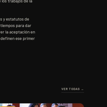
 los trabajos de la
s y estatutos de
s tiempos para dar
er la aceptación en
 definen ese primer
VER TODAS →