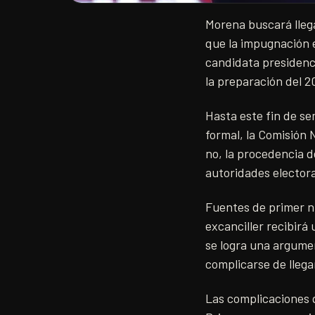
Morena buscará llega
que la impugnación 
candidata presidenci
la preparación del 2
Hasta este fin de s
formal, la Comisión 
no, la procedencia d
autoridades elector
Fuentes de primer n
excanciller recibirá
se logra una argumen
complicarse de llegar
Las complicaciones q