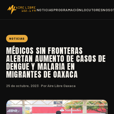
NOTICIAS
PROGRAMACIÓN
LOCUTORES
NOSO
NOTICIAS
MÉDICOS SIN FRONTERAS
ALERTAN AUMENTO DE CASOS DE
DENGUE Y MALARIA EN
MIGRANTES DE OAXACA
25 de octubre, 2023
· Por Aire Libre Oaxaca