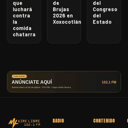
que
de
del
luchará
Brujas
Congreso
contra
2026 en
del
la
Xoxocotlán
Estado
comida
chatarra
RADIO
CONTENIDO