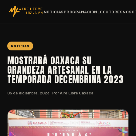
NOTICIAS
PROGRAMACIÓN
LOCUTORES
NOSO
NOTICIAS
MOSTRARÁ OAXACA SU
GRANDEZA ARTESANAL EN LA
TEMPORADA DECEMBRINA 2023
05 de diciembre, 2023
· Por Aire Libre Oaxaca