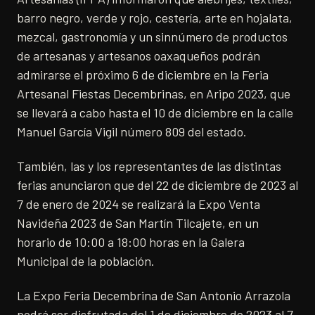
barro negro, verde y rojo, cestería, arte en hojalata,
mezcal, gastronomía y un sinnúmero de productos
de artesanas y artesanos oaxaqueños podrán
admirarse el próximo 6 de diciembre en la Feria
Artesanal Fiestas Decembrinas, en Aripo 2023, que
se llevará a cabo hasta el 10 de diciembre en la calle
Manuel García Vigil número 809 del estado.
También, las y los representantes de las distintas
ferias anunciaron que del 22 de diciembre de 2023 al
7 de enero de 2024 se realizará la Expo Venta
Navideña 2023 de San Martín Tilcajete, en un
horario de 10:00 a 18:00 horas en la Galera
Municipal de la población.
La Expo Feria Decembrina de San Antonio Arrazola
podrá ser disfrutada del 1 de diciembre de 2023 al 7