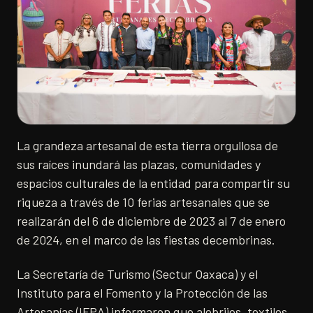
La grandeza artesanal de esta tierra orgullosa de
sus raíces inundará las plazas, comunidades y
espacios culturales de la entidad para compartir su
riqueza a través de 10 ferias artesanales que se
realizarán del 6 de diciembre de 2023 al 7 de enero
de 2024, en el marco de las fiestas decembrinas.
La Secretaría de Turismo (Sectur Oaxaca) y el
Instituto para el Fomento y la Protección de las
Artesanías (IFPA) informaron que alebrijes, textiles,