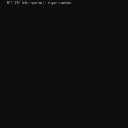
102.1 FM · Información libre que conecta.