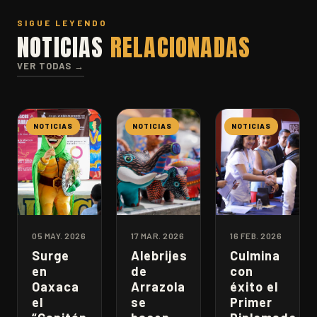
SIGUE LEYENDO
NOTICIAS
RELACIONADAS
VER TODAS →
NOTICIAS
NOTICIAS
NOTICIAS
05 MAY. 2026
17 MAR. 2026
16 FEB. 2026
Surge
Alebrijes
Culmina
en
de
con
Oaxaca
Arrazola
éxito el
el
se
Primer