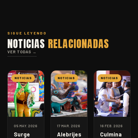
SIGUE LEYENDO
NOTICIAS
RELACIONADAS
VER TODAS →
NOTICIAS
NOTICIAS
NOTICIAS
05 MAY. 2026
17 MAR. 2026
16 FEB. 2026
Surge
Alebrijes
Culmina