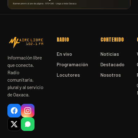
RADIO
CONTENIDO
En vivo
Noticias
Información libre
Programación
Destacado
que conecta.
Radio
Locutores
Nosotros
comunitaria,
plural y al servicio
de Oaxaca.