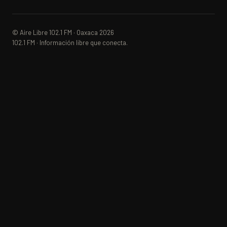
© Aire Libre 102.1 FM · Oaxaca 2026
102.1 FM · Información libre que conecta.