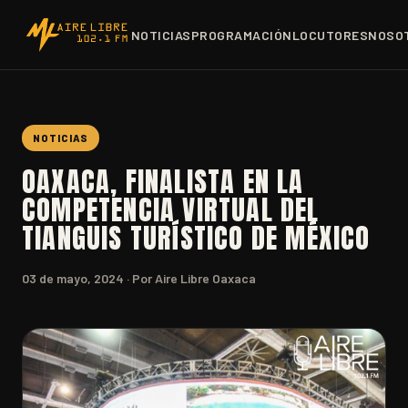
NOTICIAS
PROGRAMACIÓN
LOCUTORES
NOSO
NOTICIAS
OAXACA, FINALISTA EN LA
COMPETENCIA VIRTUAL DEL
TIANGUIS TURÍSTICO DE MÉXICO
03 de mayo, 2024
· Por Aire Libre Oaxaca