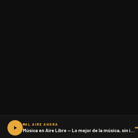
AL AIRE AHORA
Música en Aire Libre — Lo mejor de la música, sin interrupciones · 102.1 FM