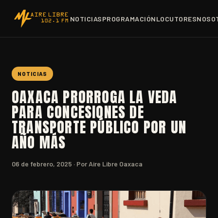
NOTICIAS
PROGRAMACIÓN
LOCUTORES
NOSO
NOTICIAS
OAXACA PRORROGA LA VEDA
PARA CONCESIONES DE
TRANSPORTE PÚBLICO POR UN
AÑO MÁS
06 de febrero, 2025
· Por Aire Libre Oaxaca