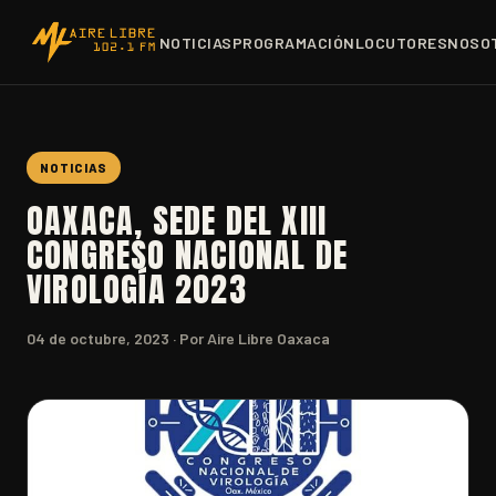
NOTICIAS
PROGRAMACIÓN
LOCUTORES
NOSO
NOTICIAS
OAXACA, SEDE DEL XIII
CONGRESO NACIONAL DE
VIROLOGÍA 2023
04 de octubre, 2023
· Por Aire Libre Oaxaca