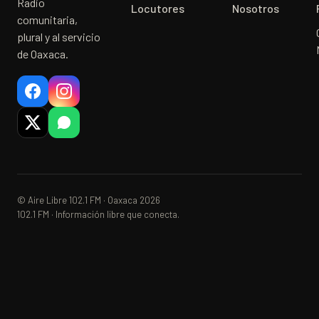
Radio
Locutores
Nosotros
comunitaria,
plural y al servicio
de Oaxaca.
© Aire Libre 102.1 FM · Oaxaca 2026
102.1 FM · Información libre que conecta.