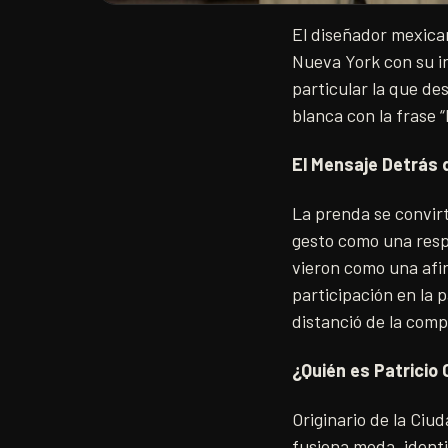
El diseñador mexica
Nueva York con su in
particular la que de
blanca con la frase 
El Mensaje Detrás 
La prenda se convirt
gesto como una resp
vieron como una afir
participación en la 
distanció de la comp
¿Quién es Patricio 
Originario de la Ciu
fusiona moda, identi