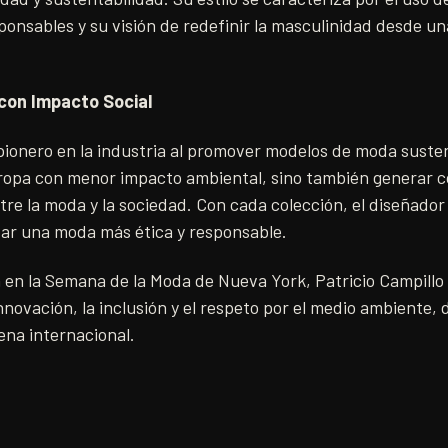
onsables y su visión de redefinir la masculinidad desde u
con Impacto Social
 pionero en la industria al promover modelos de moda suste
 ropa con menor impacto ambiental, sino también generar c
tre la moda y la sociedad. Con cada colección, el diseñado
tar una moda más ética y responsable.
n en la Semana de la Moda de Nueva York, Patricio Campillo
novación, la inclusión y el respeto por el medio ambiente, 
ena internacional.