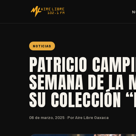
N
NOTICIAS
PATRICIO CAMPI
SEMANA DE LA 
SU COLECCIÓN “
06 de marzo, 2025
· Por Aire Libre Oaxaca