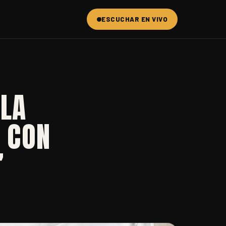
ESCUCHAR EN VIVO
 LA
 CON
”