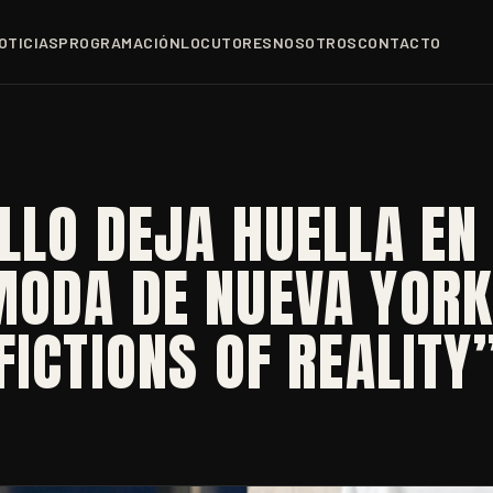
OTICIAS
PROGRAMACIÓN
LOCUTORES
NOSOTROS
CONTACTO
LLO DEJA HUELLA EN
MODA DE NUEVA YORK
FICTIONS OF REALITY