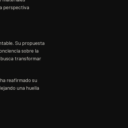
na perspectiva
ntable. Su propuesta
onciencia sobre la
r busca transformar
 ha reafirmado su
dejando una huella