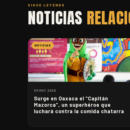
SIGUE LEYENDO
NOTICIAS
RELAC
NOTICIAS
05 MAY. 2026
Surge en Oaxaca el “Capitán
Mazorca”, un superhéroe que
luchará contra la comida chatarra