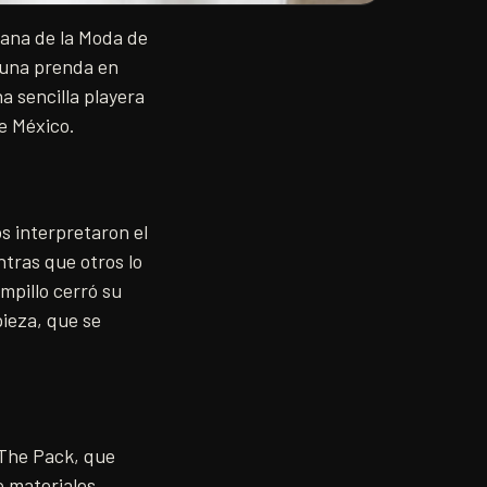
mana de la Moda de
e una prenda en
a sencilla playera
de México.
s interpretaron el
tras que otros lo
mpillo cerró su
pieza, que se
 The Pack, que
e materiales