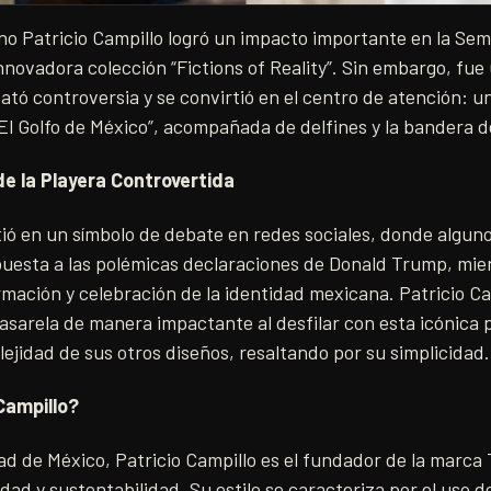
no Patricio Campillo logró un impacto importante en la Se
novadora colección “Fictions of Reality”. Sin embargo, fu
sató controversia y se convirtió en el centro de atención: un
“El Golfo de México”, acompañada de delfines y la bandera 
de la Playera Controvertida
ió en un símbolo de debate en redes sociales, donde alguno
uesta a las polémicas declaraciones de Donald Trump, mien
mación y celebración de la identidad mexicana. Patricio Ca
pasarela de manera impactante al desfilar con esta icónica 
lejidad de sus otros diseños, resaltando por su simplicidad.
Campillo?
dad de México, Patricio Campillo es el fundador de la marca
dad y sustentabilidad. Su estilo se caracteriza por el uso d