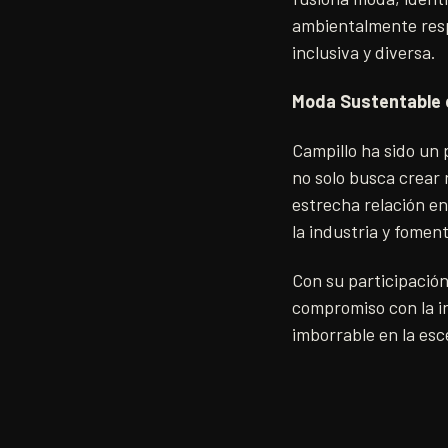
ambientalmente resp
inclusiva y diversa.
Moda Sustentable 
Campillo ha sido un
no solo busca crear
estrecha relación en
la industria y fomen
Con su participació
compromiso con la in
imborrable en la esc