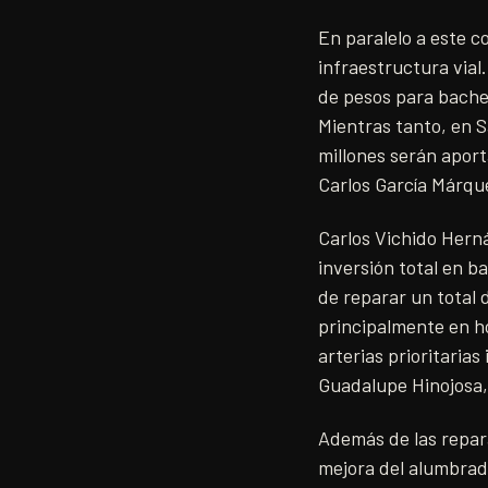
En paralelo a este c
infraestructura vial
de pesos para bacheo
Mientras tanto, en S
millones serán aport
Carlos García Márqu
Carlos Vichido Hern
inversión total en b
de reparar un total d
principalmente en ho
arterias prioritarias
Guadalupe Hinojosa,
Además de las repara
mejora del alumbrad