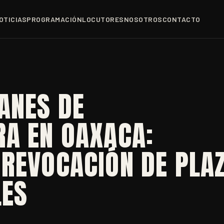
OTICIAS
PROGRAMACIÓN
LOCUTORES
NOSOTROS
CONTACTO
ANES DE
RA EN OAXACA:
 REVOCACIÓN DE PLA
LES