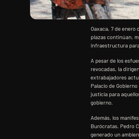
Oaxaca, 7 de enero 
plazas continúan, m
infraestructura para
A pesar de los esfue
revocadas, la dirige
extrabajadores actua
Palacio de Gobierno 
justicia para aquell
gobierno.
Además, los manifest
Burócratas, Pedro Ca
generado un ambiente