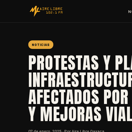
N
NOTICIAS
PROTESTAS Y PL
INFRAESTRUCTU
AFECTADOS POR
Y MEJORAS VIA
07 de enero, 2025
· Por Aire Libre Oaxaca