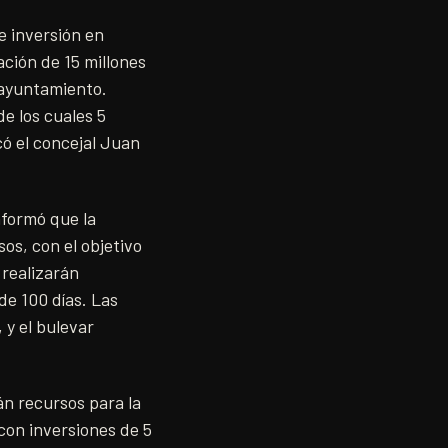
e inversión en
ación de 15 millones
 ayuntamiento.
de los cuales 5
có el concejal Juan
nformó que la
os, con el objetivo
 realizarán
de 100 días. Las
, y el bulevar
án recursos para la
con inversiones de 5