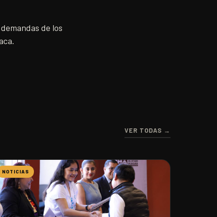
s demandas de los
aca.
VER TODAS →
NOTICIAS