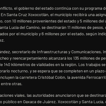
onflicto, el gobierno del estado continúa con su programa d
. En Santa Cruz Xoxocotlán, el municipio recibirá una asign
, con 10 millones provenientes del estado y 5 millones del
anta Lucía del Camino, se destinarán 11 millones de pesos, 
ados por el municipio y 6 millones por el estado, según indi
ez.
ández, secretario de Infraestructuras y Comunicaciones, i
acheo y reencarpetamiento alcanzará los 135 millones de pes
e 140 kilómetros de vialidades en la región. Los trabajos se
rario nocturno, y se espera que se completen en un plazo 
 incluyen la carretera Cristóbal Colón, la avenida Ferrocarril
 entre otras.
ciones viales, las autoridades anunciaron que se destinar
o público en Oaxaca de Juárez, Xoxocotlán y Santa Lucía, 