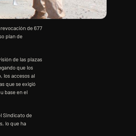
 revocación de 677
so plan de
isión de las plazas
legando que los
, los accesos al
as que se exigió
u base en el
l Sindicato de
s, lo que ha