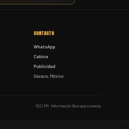
CONTACTO
WhatsApp
Cabina
Publicidad
Oaxaca, México
102.1 FM · Información libre que conecta.