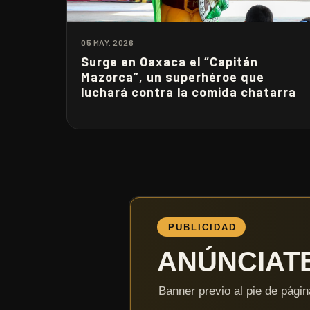
05 MAY. 2026
Surge en Oaxaca el “Capitán
Mazorca”, un superhéroe que
luchará contra la comida chatarra