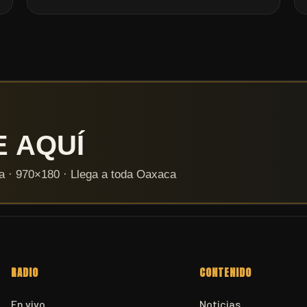
RADIO
CONTENIDO
En vivo
Noticias