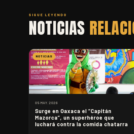
SIGUE LEYENDO
NOTICIAS
RELAC
NOTICIAS
05 MAY. 2026
Surge en Oaxaca el “Capitán
Mazorca”, un superhéroe que
luchará contra la comida chatarra