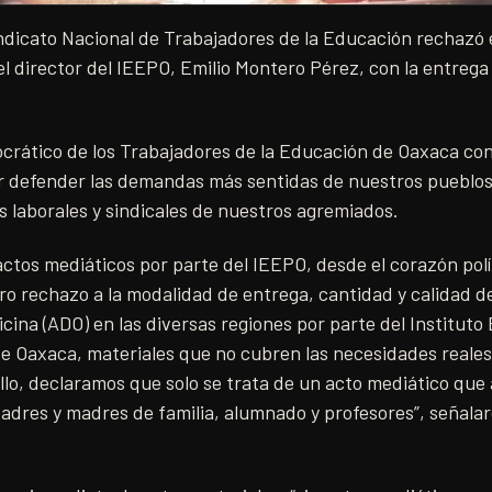
ndicato Nacional de Trabajadores de la Educación rechazó e
el director del IEEPO, Emilio Montero Pérez, con la entrega
crático de los Trabajadores de la Educación de Oaxaca con
r defender las demandas más sentidas de nuestros pueblos
s laborales y sindicales de nuestros agremiados.
 actos mediáticos por parte del IEEPO, desde el corazón pol
o rechazo a la modalidad de entrega, cantidad y calidad d
icina (ADO) en las diversas regiones por parte del Instituto 
e Oaxaca, materiales que no cubren las necesidades reales
ello, declaramos que solo se trata de un acto mediático que
adres y madres de familia, alumnado y profesores”, señala