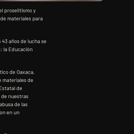
l proselitismo y
 de materiales para
 43 años de lucha se
; la Educación
ítico de Oaxaca,
e materiales de
Estatal de
 de nuestras
 abusa de las
ron en un