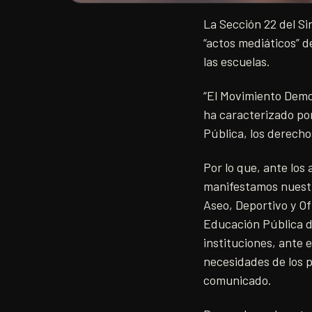
La Sección 22 del Si
“actos mediáticos” d
las escuelas.
“El Movimiento Demo
ha caracterizado po
Pública, los derecho
Por lo que, ante los
manifestamos nuestr
Aseo, Deportivo y Of
Educación Pública d
instituciones, ante 
necesidades de los p
comunicado.