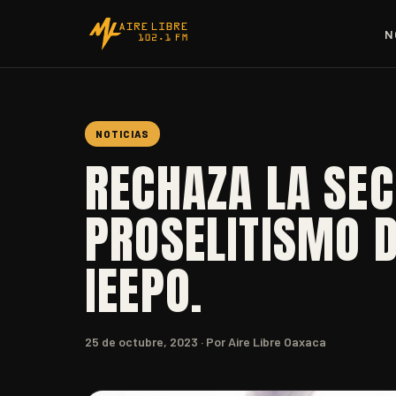
N
NOTICIAS
RECHAZA LA SEC
PROSELITISMO D
IEEPO.
25 de octubre, 2023
· Por Aire Libre Oaxaca