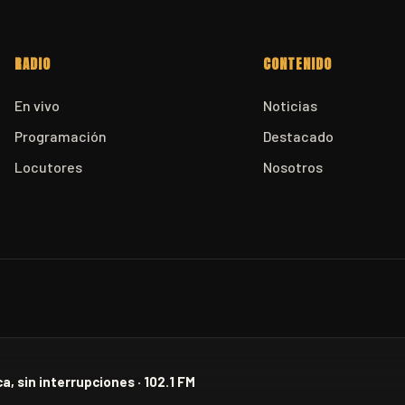
RADIO
CONTENIDO
En vivo
Noticias
Programación
Destacado
Locutores
Nosotros
a, sin interrupciones · 102.1 FM