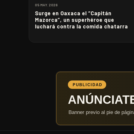
05 MAY. 2026
Surge en Oaxaca el “Capitán
Mazorca”, un superhéroe que
luchará contra la comida chatarra