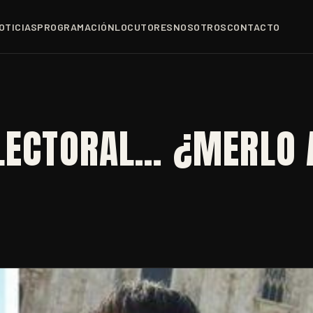
OTICIAS
PROGRAMACIÓN
LOCUTORES
NOSOTROS
CONTACTO
ELECTORAL… ¿MERLO 