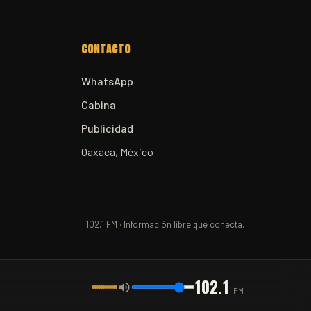
CONTACTO
WhatsApp
Cabina
Publicidad
Oaxaca, México
102.1 FM · Información libre que conecta.
102.1
FM