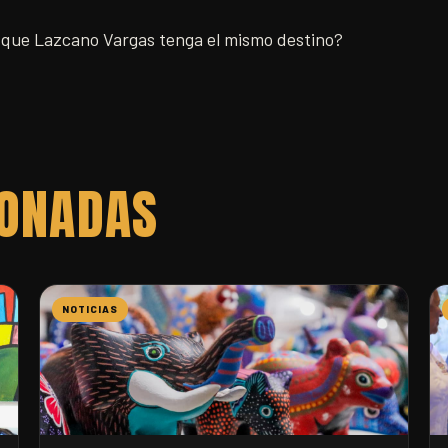
que Lazcano Vargas tenga el mismo destino?
IONADAS
NOTICIAS