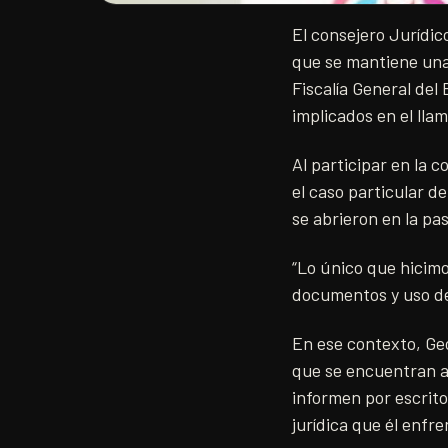
El consejero Jurídic
que se mantiene una 
Fiscalía General del
implicados en el lla
Al participar en la
el caso particular de
se abrieron en la pa
“Lo único que hicimo
documentos y uso de
En ese contexto, Ge
que se encuentran a 
informen por escrito
jurídica que él enfren