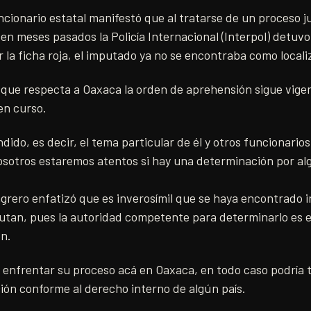
uncionario estatal manifestó que al tratarse de un proceso ju
en meses pasados la Policía Internacional (Interpol) detuvo
 la ficha roja, el imputado ya no se encontraba como locali
que respecta a Oaxaca la orden de aprehensión sigue vigen
en curso.
dido, es decir, el tema particular de él y otros funcionarios
osotros estaremos atentos si hay una determinación por al
rero enfatizó que es inverosímil que se haya encontrado i
putan, pues la autoridad competente para determinarlo es el
n.
e enfrentar su proceso acá en Oaxaca, en todo caso podría 
ión conforme al derecho interno de algún país.