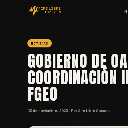
N
NOTICIAS
GOBIERNO DE O
COORDINACIÓN I
FGEO
03 de noviembre, 2023
· Por Aire Libre Oaxaca