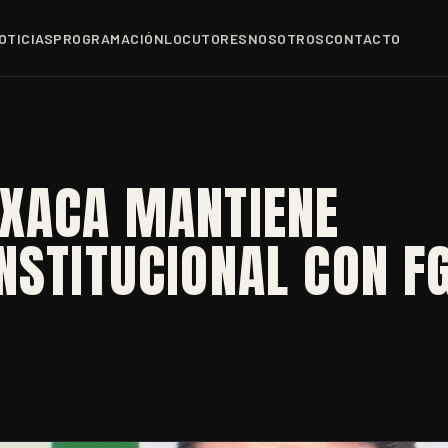
OTICIAS
PROGRAMACIÓN
LOCUTORES
NOSOTROS
CONTACTO
AXACA MANTIENE
NSTITUCIONAL CON F