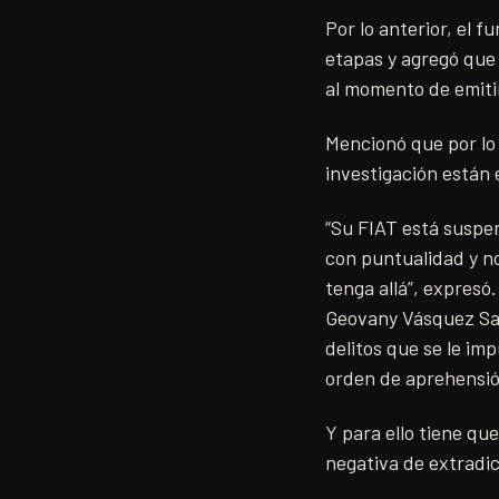
Por lo anterior, el f
etapas y agregó que 
al momento de emitir
Mencionó que por lo 
investigación están 
“Su FIAT está suspen
con puntualidad y n
tenga allá”, expresó.
Geovany Vásquez Sag
delitos que se le im
orden de aprehensió
Y para ello tiene qu
negativa de extradic