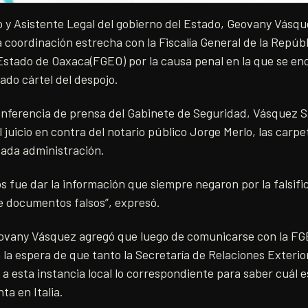
o y Asistente Legal del gobierno del Estado, Geovany Vásq
coordinación estrecha con la Fiscalía General de la Repúbli
 Estado de Oaxaca(FGEO) por la causa penal en la que se en
mado cártel del despojo.
 conferencia de prensa del Gabinete de Seguridad, Vásquez 
l juicio en contra del notario público Jorge Merlo, las carp
sada administración.
s fue dar la información que siempre negaron por la falsifi
 documentos falsos”, expresó.
ovany Vásquez agregó que luego de comunicarse con la FGE
la espera de que tanto la Secretaría de Relaciones Exteri
 a esta instancia local lo correspondiente para saber cuál e
ta en Italia.