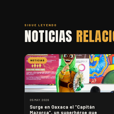
SIGUE LEYENDO
NOTICIAS
RELAC
NOTICIAS
05 MAY. 2026
Surge en Oaxaca el “Capitán
Mazorca”, un superhéroe que