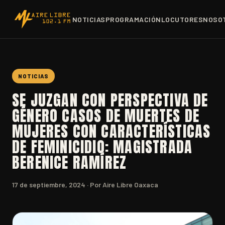
NOTICIAS
PROGRAMACIÓN
LOCUTORES
NOSO
NOTICIAS
SE JUZGAN CON PERSPECTIVA DE
GÉNERO CASOS DE MUERTES DE
MUJERES CON CARACTERÍSTICAS
DE FEMINICIDIO: MAGISTRADA
BERENICE RAMÍREZ
17 de septiembre, 2024
· Por Aire Libre Oaxaca