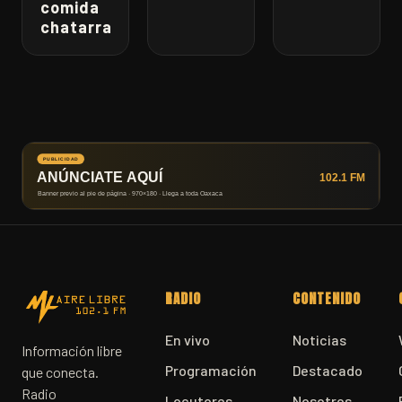
comida
chatarra
RADIO
CONTENIDO
En vivo
Noticias
Información libre
Programación
Destacado
que conecta.
Radio
Locutores
Nosotros