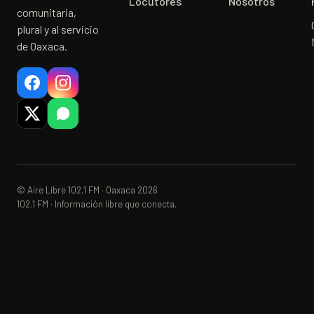
Locutores
Nosotros
comunitaria,
plural y al servicio
de Oaxaca.
© Aire Libre 102.1 FM · Oaxaca 2026
102.1 FM · Información libre que conecta.