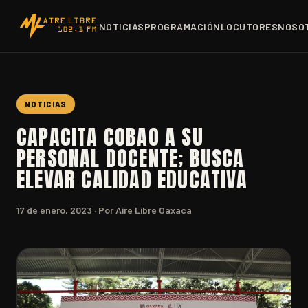
NOTICIAS
PROGRAMACIÓN
LOCUTORES
NOSO
NOTICIAS
CAPACITA COBAO A SU
PERSONAL DOCENTE; BUSCA
ELEVAR CALIDAD EDUCATIVA
17 de enero, 2023
· Por Aire Libre Oaxaca