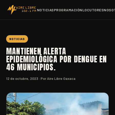
NOTICIAS
PROGRAMACIÓN
LOCUTORES
NOSO
NOTICIAS
MANTIENEN ALERTA
EPIDEMIOLÓGICA POR DENGUE EN
46 MUNICIPIOS.
12 de octubre, 2023
· Por Aire Libre Oaxaca