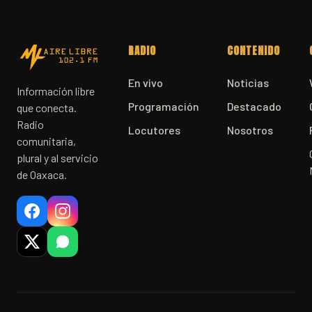
RADIO
CONTENIDO
En vivo
Noticias
Información libre
Programación
Destacado
que conecta.
Radio
Locutores
Nosotros
comunitaria,
plural y al servicio
de Oaxaca.