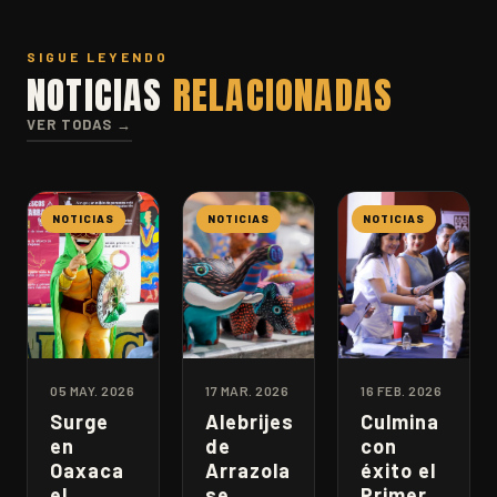
SIGUE LEYENDO
NOTICIAS
RELACIONADAS
VER TODAS →
NOTICIAS
NOTICIAS
NOTICIAS
05 MAY. 2026
17 MAR. 2026
16 FEB. 2026
Surge
Alebrijes
Culmina
en
de
con
Oaxaca
Arrazola
éxito el
el
se
Primer