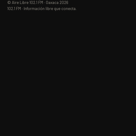
© Aire Libre 102.1 FM · Oaxaca 2026
102.1 FM · Información libre que conecta.