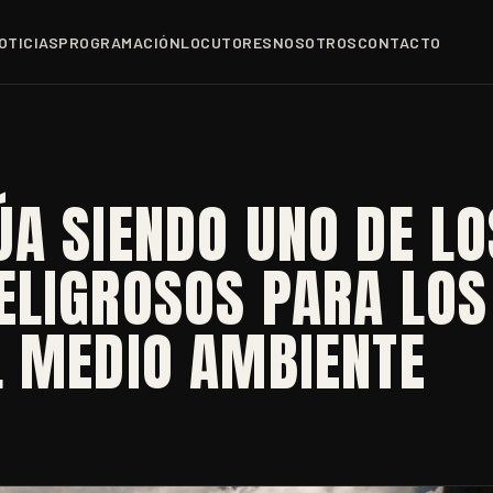
OTICIAS
PROGRAMACIÓN
LOCUTORES
NOSOTROS
CONTACTO
A SIENDO UNO DE LO
ELIGROSOS PARA LOS
L MEDIO AMBIENTE