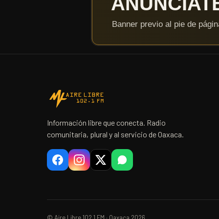
Información libre que conecta. Radio
comunitaria, plural y al servicio de Oaxaca.
© Aire Libre 102.1 FM · Oaxaca 2026