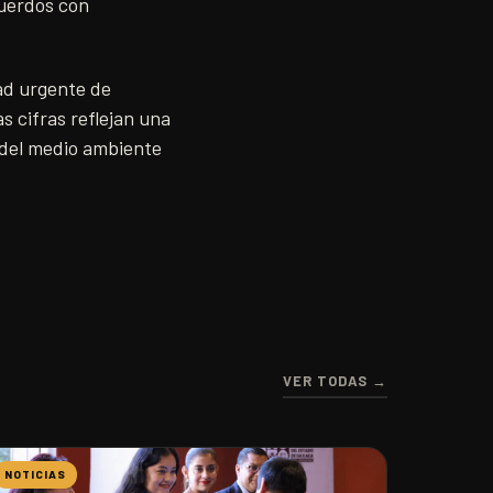
cuerdos con
ad urgente de
s cifras reflejan una
 del medio ambiente
VER TODAS →
NOTICIAS