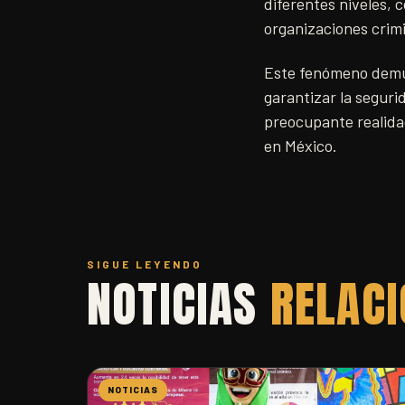
diferentes niveles,
organizaciones crimi
Este fenómeno demue
garantizar la seguri
preocupante realidad
en México.
SIGUE LEYENDO
NOTICIAS
RELAC
NOTICIAS