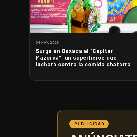
05 MAY. 2026
Surge en Oaxaca el “Capitán
Mazorca”, un superhéroe que
luchará contra la comida chatarra