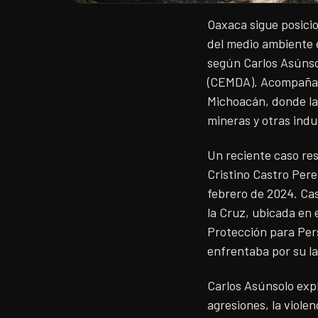
Oaxaca sigue posici
del medio ambiente e
según Carlos Asúnso
(CEMDA). Acompañan 
Michoacán, donde la
mineras y otras indu
Un reciente caso res
Cristino Castro Pere
febrero de 2024. Ca
la Cruz, ubicada en 
Protección para Per
enfrentaba por su la
Carlos Asúnsolo exp
agresiones, la viole