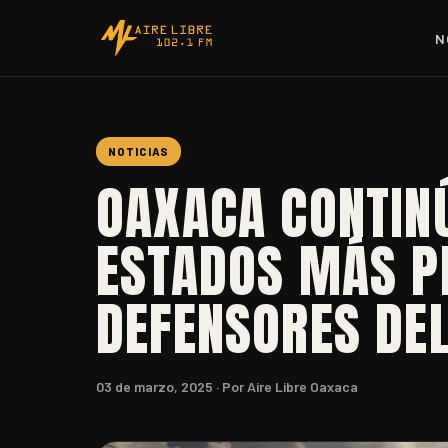
N
NOTICIAS
OAXACA CONTINÚ
ESTADOS MÁS P
DEFENSORES DE
03 de marzo, 2025
· Por Aire Libre Oaxaca