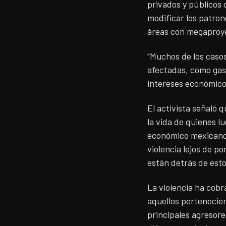
privados y públicos 
modificar los patron
áreas con megaproye
“Muchos de los casos
afectadas, como gaso
intereses económico
El activista señaló 
la vida de quienes lu
económico mexicano 
violencia lejos de po
están detrás de esto
La violencia ha cobr
aquellos pertenecien
principales agresore