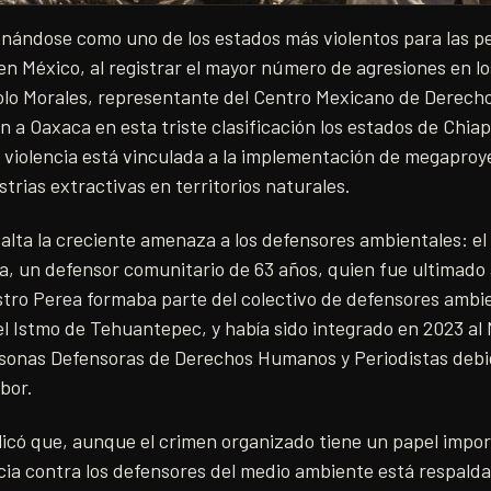
onándose como uno de los estados más violentos para las p
n México, al registrar el mayor número de agresiones en lo
lo Morales, representante del Centro Mexicano de Derech
a Oaxaca en esta triste clasificación los estados de Chiap
 violencia está vinculada a la implementación de megaproy
strias extractivas en territorios naturales.
alta la creciente amenaza a los defensores ambientales: el
a, un defensor comunitario de 63 años, quien fue ultimado 
stro Perea formaba parte del colectivo de defensores ambi
el Istmo de Tehuantepec, y había sido integrado en 2023 a
sonas Defensoras de Derechos Humanos y Periodistas debid
bor.
licó que, aunque el crimen organizado tiene un papel impo
ncia contra los defensores del medio ambiente está respald