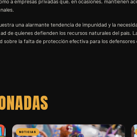
 como a empresas privadas que, en ocasiones, mantienen a
nales.
stra una alarmante tendencia de impunidad y la necesid
dad de quienes defienden los recursos naturales del país. La
 sobre la falta de protección efectiva para los defensores
IONADAS
NOTICIAS