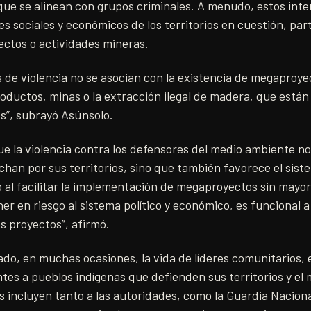
que se alinean con grupos criminales. A menudo, estos int
es sociales y económicos de los territorios en cuestión, pa
ctos o actividades mineras.
 de violencia no se asocian con la existencia de megaproye
ductos, minas o la extracción ilegal de madera, que están
s”, subrayó Asúnsolo.
que la violencia contra los defensores del medio ambiente no
chan por sus territorios, sino que también favorece el siste
al facilitar la implementación de megaproyectos sin mayor 
ner en riesgo al sistema político y económico, es funcional a
s proyectos”, afirmó.
ado, en muchas ocasiones, la vida de líderes comunitarios,
tes a pueblos indígenas que defienden sus territorios y el
s incluyen tanto a las autoridades, como la Guardia Nacional